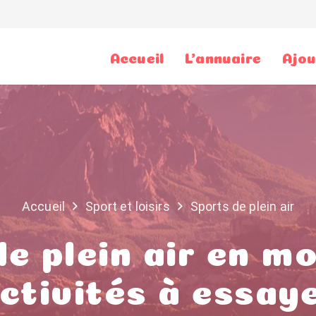
Accueil
L’annuaire
Ajou
Accueil
Sport et loisirs
Sports de plein air
e plein air en m
ctivités à essay