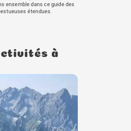
ons ensemble dans ce guide des
majestueuses étendues.
ctivités à