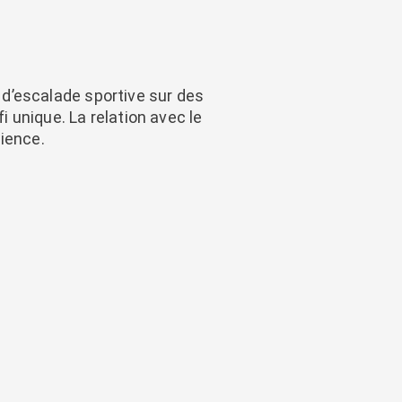
e d’escalade sportive sur des
 unique. La relation avec le
rience.