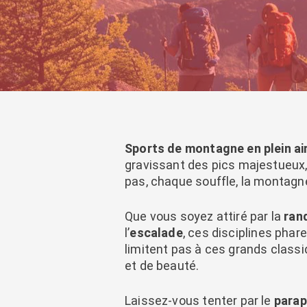
Sports de montagne en plein ai
gravissant des pics majestueux,
pas, chaque souffle, la montagn
Que vous soyez attiré par la
ran
l’
escalade
, ces disciplines pha
limitent pas à ces grands class
et de beauté.
Laissez-vous tenter par le
parap