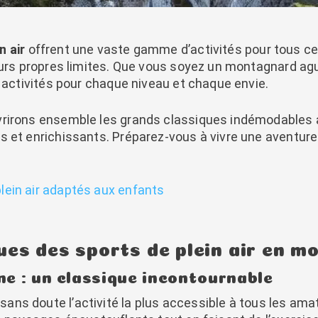
n air
offrent une vaste gamme d’activités pour tous ce
eurs propres limites. Que vous soyez un montagnard agu
s activités pour chaque niveau et chaque envie.
vrirons ensemble les grands classiques indémodables 
 et enrichissants. Préparez-vous à vivre une aventure 
lein air adaptés aux enfants
ues des sports de plein air en m
e : un classique incontournable
sans doute l’activité la plus accessible à tous les ama