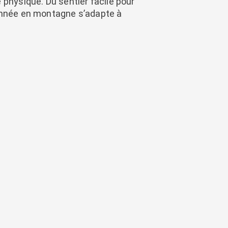
 physique. Du sentier facile pour
donnée en montagne s’adapte à