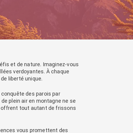
défis et de nature. Imaginez-vous
allées verdoyantes. À chaque
de liberté unique.
 conquête des parois par
 de plein air en montagne ne se
offrent tout autant de frissons
riences vous promettent des