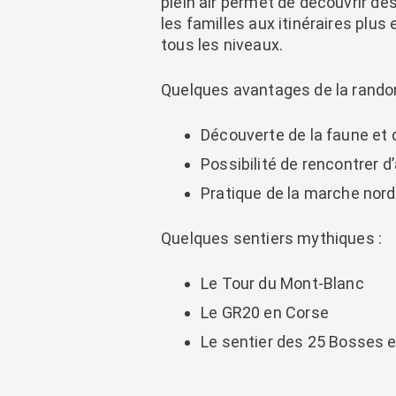
plein air permet de découvrir de
les familles aux itinéraires pl
tous les niveaux.
Quelques avantages de la rand
Découverte de la faune et d
Possibilité de rencontrer
Pratique de la marche nord
Quelques sentiers mythiques :
Le Tour du Mont-Blanc
Le GR20 en Corse
Le sentier des 25 Bosses e