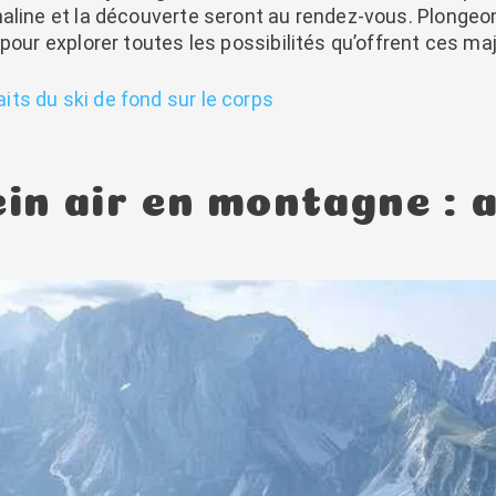
naline et la découverte seront au rendez-vous. Plonge
 pour explorer toutes les possibilités qu’offrent ces 
aits du ski de fond sur le corps
in air en montagne : a