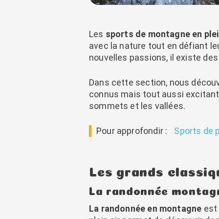
Les
sports de montagne en plei
avec la nature tout en défiant l
nouvelles passions, il existe de
Dans cette section, nous décou
connus mais tout aussi excitants
sommets et les vallées.
Pour approfondir :
Sports de p
Les grands classiq
La randonnée montagn
La randonnée en montagne
est 