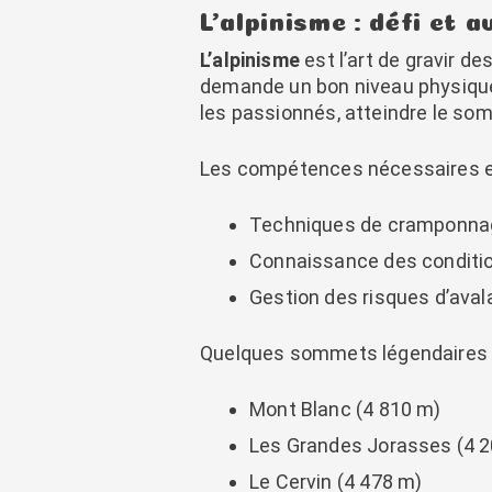
L’alpinisme : défi et 
L’alpinisme
est l’art de gravir d
demande un bon niveau physique
les passionnés, atteindre le s
Les compétences nécessaires e
Techniques de cramponnag
Connaissance des conditi
Gestion des risques d’ava
Quelques sommets légendaires à
Mont Blanc (4 810 m)
Les Grandes Jorasses (4 
Le Cervin (4 478 m)