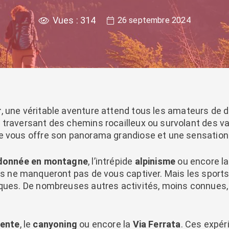
Vues :
314
26 septembre 2024
r
, une véritable aventure attend tous les amateurs de 
 traversant des chemins rocailleux ou survolant des v
e vous offre son panorama grandiose et une sensation 
donnée en montagne
, l’intrépide
alpinisme
ou encore la
res ne manqueront pas de vous captiver. Mais les sports
iques. De nombreuses autres activités, moins connues, 
ente
, le
canyoning
ou encore la
Via Ferrata
. Ces expé