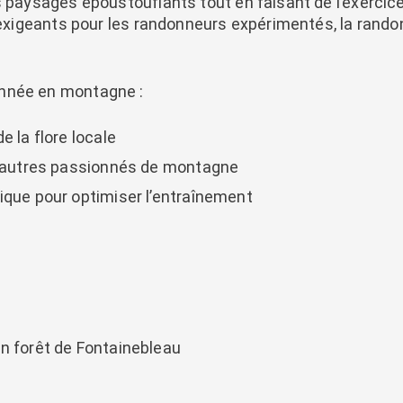
s paysages époustouflants tout en faisant de l’exercice
us exigeants pour les randonneurs expérimentés, la ran
onnée en montagne :
e la flore locale
 d’autres passionnés de montagne
ique pour optimiser l’entraînement
n forêt de Fontainebleau