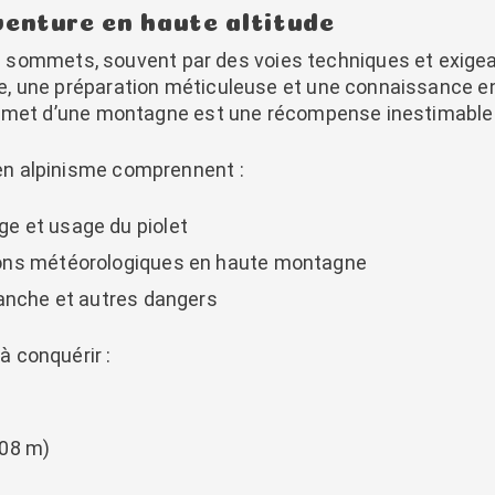
aventure en haute altitude
es sommets, souvent par des voies techniques et exigean
, une préparation méticuleuse et une connaissance en
ommet d’une montagne est une récompense inestimable
n alpinisme comprennent :
e et usage du piolet
ons météorologiques en haute montagne
lanche et autres dangers
 conquérir :
208 m)