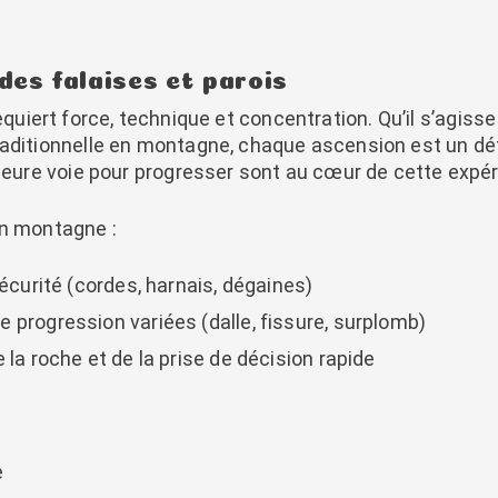
des falaises et parois
equiert force, technique et concentration. Qu’il s’agiss
aditionnelle en montagne, chaque ascension est un défi
lleure voie pour progresser sont au cœur de cette expé
en montagne :
sécurité (cordes, harnais, dégaines)
 progression variées (dalle, fissure, surplomb)
 la roche et de la prise de décision rapide
e