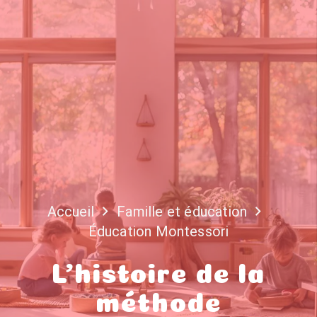
Accueil
Famille et éducation
Éducation Montessori
L’histoire de la
méthode