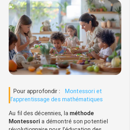
Pour approfondir :
Montessori et
l’apprentissage des mathématiques
Au fil des décennies, la
méthode
Montessori
a démontré son potentiel
révolutionnaire pour l’éducation des