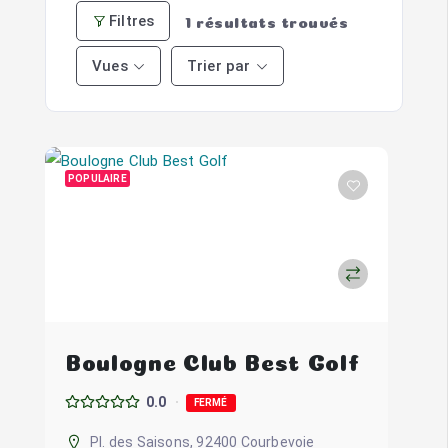
Filtres
1
résultats trouvés
Vues
Trier par
POPULAIRE
Boulogne Club Best Golf
0.0
FERMÉ
Pl. des Saisons, 92400 Courbevoie