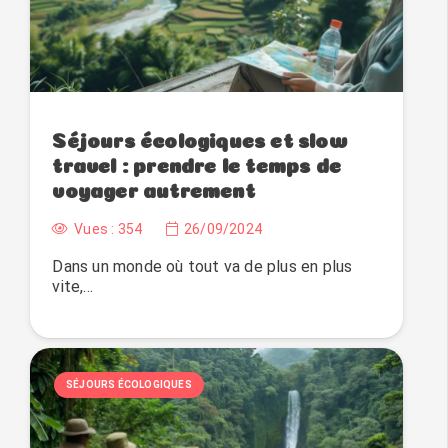
Séjours écologiques et slow
travel : prendre le temps de
voyager autrement
Vues :
354
26/09/2024
Dans un monde où tout va de plus en plus
vite,…
SÉJOURS ÉCOLOGIQUES