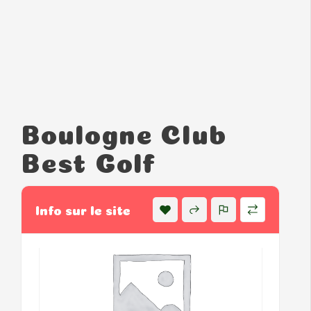
Boulogne Club
Best Golf
Info sur le site