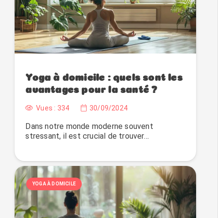
Yoga à domicile : quels sont les
avantages pour la santé ?
Vues :
334
30/09/2024
Dans notre monde moderne souvent
stressant, il est crucial de trouver…
YOGA À DOMICILE