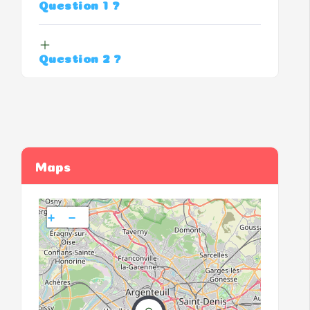
Question 1 ?
Question 2 ?
Maps
+
−