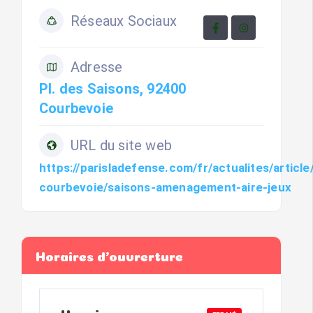
Réseaux Sociaux
Adresse
Pl. des Saisons, 92400
Courbevoie
URL du site web
https://parisladefense.com/fr/actualites/artic
courbevoie/saisons-amenagement-aire-jeux
Horaires d'ouvrerture
Horaires