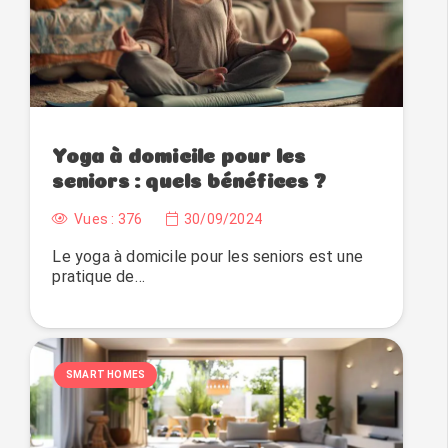
Yoga à domicile pour les
seniors : quels bénéfices ?
Vues :
376
30/09/2024
Le yoga à domicile pour les seniors est une
pratique de…
SMART HOMES