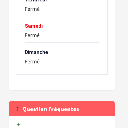
Fermé
Samedi
Fermé
Dimanche
Fermé
Question fréquentes