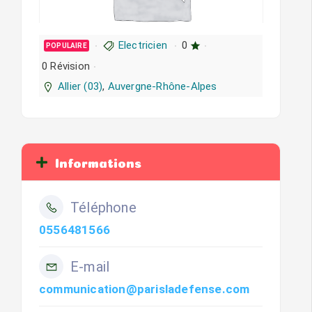
Electricien
0
POPULAIRE
0 Révision
Allier (03)
,
Auvergne-Rhône-Alpes
Informations
Téléphone
0556481566
E-mail
communication@parisladefense.com