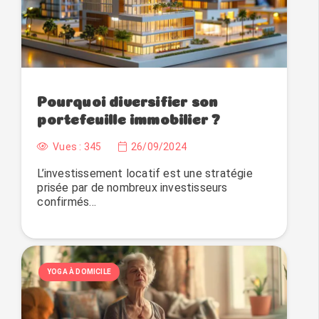
Pourquoi diversifier son
portefeuille immobilier ?
Vues :
345
26/09/2024
L’investissement locatif est une stratégie
prisée par de nombreux investisseurs
confirmés…
YOGA À DOMICILE