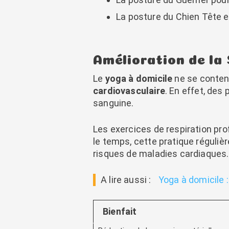
La posture du Chien Tête e
Amélioration de la
Le
yoga à domicile
ne se contente
cardiovasculaire
. En effet, des 
sanguine.
Les exercices de respiration pro
le temps, cette pratique réguliè
risques de maladies cardiaques.
A lire aussi :
Yoga à domicile 
Bienfait