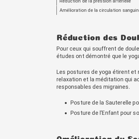
Réduction de la pression artérielle
Amélioration de la circulation sangui
Réduction des Dou
Pour ceux qui souffrent de doule
études ont démontré que le yoga 
Les postures de yoga étirent et 
relaxation et la méditation qui
responsables des migraines.
Posture de la Sauterelle po
Posture de l’Enfant pour s
Amélioration du S