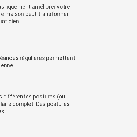
astiquement améliorer votre
otre maison peut transformer
otidien.
séances régulières permettent
ienne.
s différentes postures (ou
laire complet. Des postures
es.