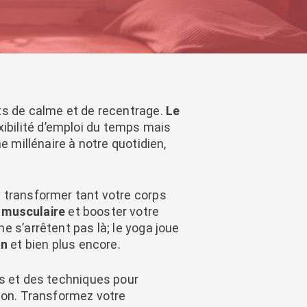
nts de calme et de recentrage.
Le
ibilité d’emploi du temps mais
e millénaire à notre quotidien,
t transformer tant votre corps
 musculaire
et booster votre
e s’arrêtent pas là; le yoga joue
on
et bien plus encore.
s et des techniques pour
ison. Transformez votre