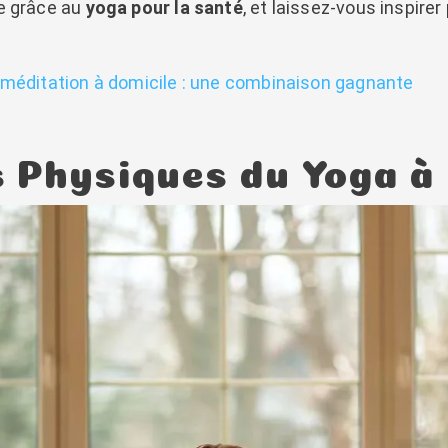
e grâce au
yoga pour la santé
, et laissez-vous inspirer
 méditation à domicile : une combinaison gagnante
s Physiques du Yoga à