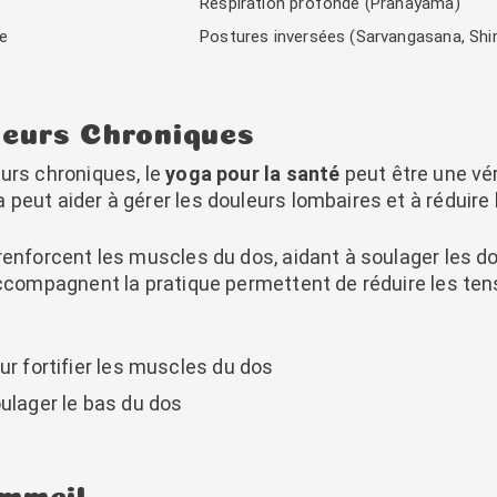
Respiration profonde (Pranayama)
ne
Postures inversées (Sarvangasana, Shi
leurs Chroniques
urs chroniques, le
yoga pour la santé
peut être une vé
peut aider à gérer les douleurs lombaires et à réduire 
renforcent les muscles du dos, aidant à soulager les do
 accompagnent la pratique permettent de réduire les t
ur fortifier les muscles du dos
oulager le bas du dos
ommeil