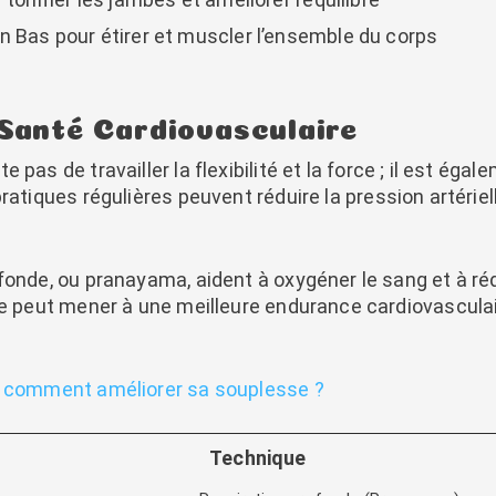
n Bas pour étirer et muscler l’ensemble du corps
 Santé Cardiovasculaire
 pas de travailler la flexibilité et la force ; il est ég
pratiques régulières peuvent réduire la pression artériel
fonde, ou pranayama, aident à oxygéner le sang et à réd
re peut mener à une meilleure endurance cardiovasculai
: comment améliorer sa souplesse ?
Technique