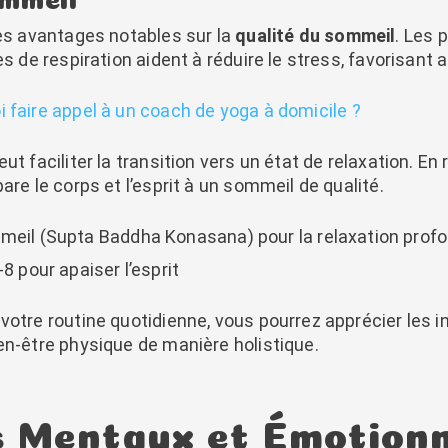
es avantages notables sur la
qualité du sommeil
. Les 
es de respiration aident à réduire le stress, favorisant
 faire appel à un coach de yoga à domicile ?
t faciliter la transition vers un état de relaxation. En 
are le corps et l’esprit à un sommeil de qualité.
mmeil (Supta Baddha Konasana) pour la relaxation prof
8 pour apaiser l’esprit
 votre routine quotidienne, vous pourrez apprécier les
en-être physique de manière holistique.
s Mentaux et Émotion