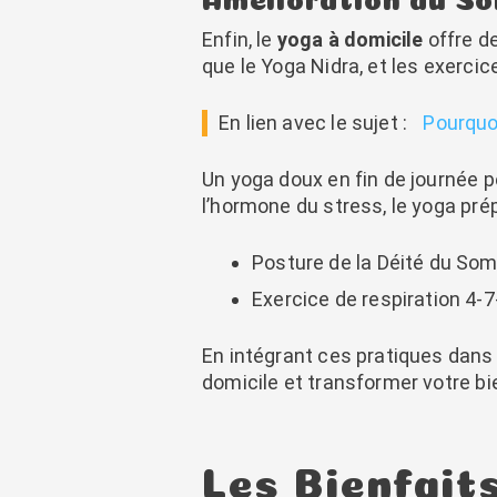
Enfin, le
yoga à domicile
offre d
que le Yoga Nidra, et les exercic
En lien avec le sujet :
Pourquoi
Un yoga doux en fin de journée peu
l’hormone du stress, le yoga prép
Posture de la Déité du So
Exercice de respiration 4-7-
En intégrant ces pratiques dans
domicile et transformer votre bi
Les Bienfait