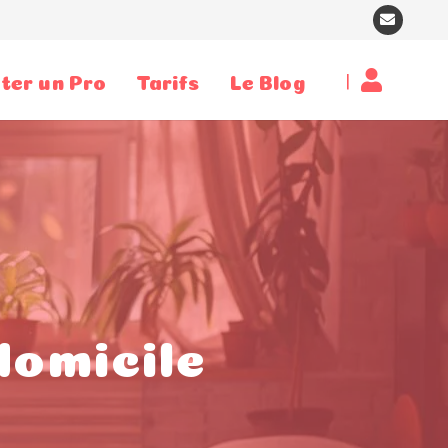
|
ter un Pro
Tarifs
Le Blog
domicile