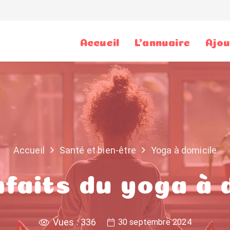
Accueil
L’annuaire
Ajou
Accueil
Santé et bien-être
Yoga à domicile
nfaits du yoga à 
Vues :
336
30 septembre 2024