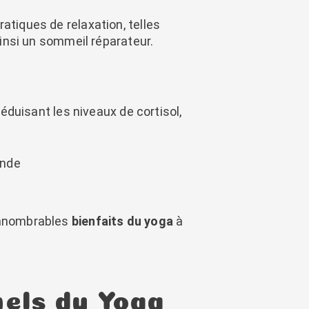
pratiques de relaxation, telles
 ainsi un sommeil réparateur.
réduisant les niveaux de cortisol,
onde
 innombrables
bienfaits du yoga
à
nels du Yoga