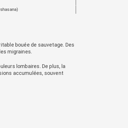
rshasana)
ritable bouée de sauvetage. Des
les migraines.
uleurs lombaires. De plus, la
ensions accumulées, souvent