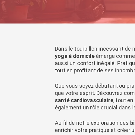
Dans le tourbillon incessant de 
yoga à domicile
émerge comme un
aussi un confort inégalé. Pratiqu
tout en profitant de ses innomb
Que vous soyez débutant ou prat
que votre esprit. Découvrez co
santé cardiovasculaire
, tout en
également un rôle crucial dans 
Au fil de notre exploration des
b
enrichir votre pratique et créer