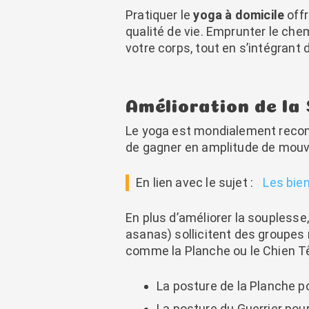
Pratiquer le
yoga à domicile
offr
qualité de vie. Emprunter le che
votre corps, tout en s’intégran
Amélioration de la 
Le yoga est mondialement recon
de gagner en amplitude de mouvem
En lien avec le sujet :
Les bien
En plus d’améliorer la souplesse,
asanas) sollicitent des groupes
comme la Planche ou le Chien Tête
La posture de la Planche p
La posture du Guerrier pour 