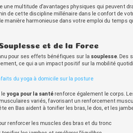
e une multitude d’avantages physiques qui peuvent dr
min de cette discipline millénaire dans le confort de v
t de manière harmonieuse dans votre emploi du temps qu
Souplesse et de la Force
nu pour ses effets bénéfiques sur la
souplesse
. Des 
ent, ce qui a un impact positif sur la mobilité quotid
faits du yoga à domicile sur la posture
 le
yoga pour la santé
renforce également le corps. Le
 musculaires variés, favorisant un renforcement muscu
 en Bas aident à tonifier les bras, le dos, et les jamb
our renforcer les muscles des bras et du tronc
tonifier les jambes et améliorer l’équilibre