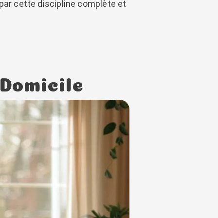
 par cette discipline complète et
 Domicile