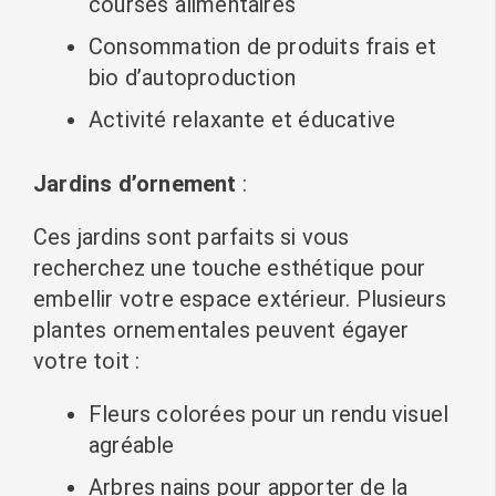
courses alimentaires
Consommation de produits frais et
bio d’autoproduction
Activité relaxante et éducative
Jardins d’ornement
:
Ces jardins sont parfaits si vous
recherchez une touche esthétique pour
embellir votre espace extérieur. Plusieurs
plantes ornementales peuvent égayer
votre toit :
Fleurs colorées pour un rendu visuel
agréable
Arbres nains pour apporter de la