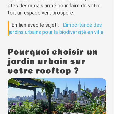
êtes désormais armé pour faire de votre
toit un espace vert prospère.
En lien avec le sujet :
L’importance des
jardins urbains pour la biodiversité en ville
Pourquoi choisir un
jardin urbain sur
votre rooftop ?