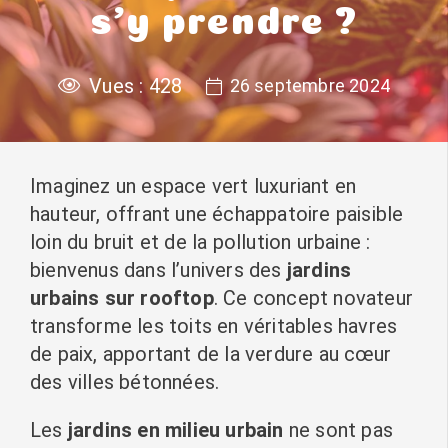
s’y prendre ?
Vues :
428
26 septembre 2024
Imaginez un espace vert luxuriant en
hauteur, offrant une échappatoire paisible
loin du bruit et de la pollution urbaine :
bienvenus dans l’univers des
jardins
urbains sur rooftop
. Ce concept novateur
transforme les toits en véritables havres
de paix, apportant de la verdure au cœur
des villes bétonnées.
Les
jardins en milieu urbain
ne sont pas