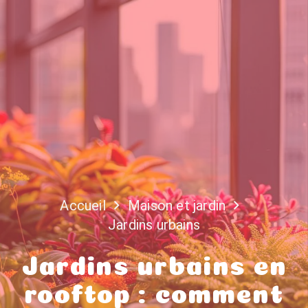
Accueil
Maison et jardin
Jardins urbains
Jardins urbains en
rooftop : comment