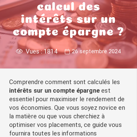
calcul des
intérêts sur un
compte épargne ?
Vues :
1814
26 septembre 2024
Comprendre comment sont calculés les
intérêts sur un compte épargne
est
essentiel pour maximiser le rendement de
vos économies. Que vous soyez novice en
la matière ou que vous cherchiez à
optimiser vos placements, ce guide vous
fournira toutes les informations