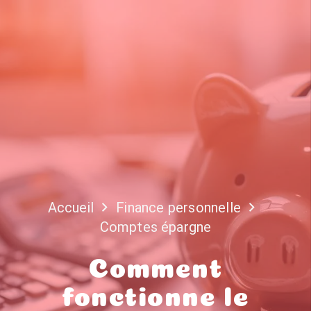
Accueil
Finance personnelle
Comptes épargne
Comment
fonctionne le