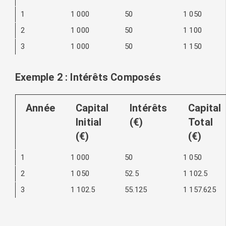
1
1 000
50
1 050
2
1 000
50
1 100
3
1 000
50
1 150
Exemple 2 : Intérêts Composés
Année
Capital
Intérêts
Capital
Initial
(€)
Total
(€)
(€)
1
1 000
50
1 050
2
1 050
52.5
1 102.5
3
1 102.5
55.125
1 157.625