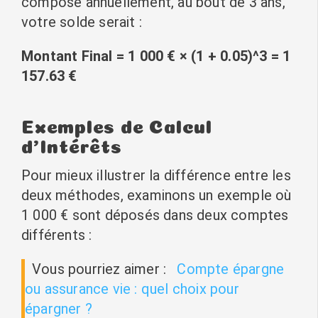
composé annuellement, au bout de 3 ans,
votre solde serait :
Montant Final = 1 000 € × (1 + 0.05)^3 = 1
157.63 €
Exemples de Calcul
d’Intérêts
Pour mieux illustrer la différence entre les
deux méthodes, examinons un exemple où
1 000 € sont déposés dans deux comptes
différents :
Vous pourriez aimer :
Compte épargne
ou assurance vie : quel choix pour
épargner ?