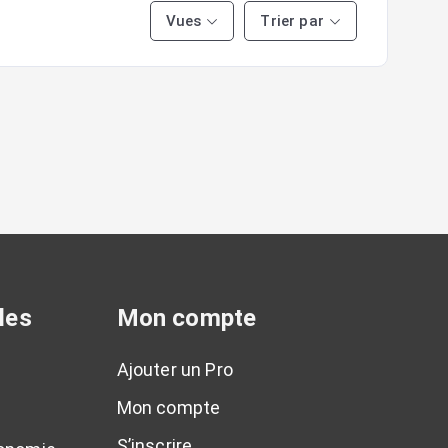
Vues
Trier par
les
Mon compte
Ajouter un Pro
Mon compte
S’inscrire