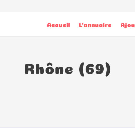
Accueil
L’annuaire
Ajou
Rhône (69)