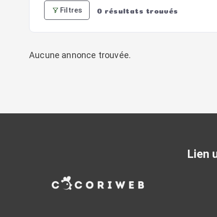
Filtres
0
résultats trouvés
Aucune annonce trouvée.
Lien u