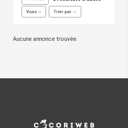
Vues
Trier par
Aucune annonce trouvée.